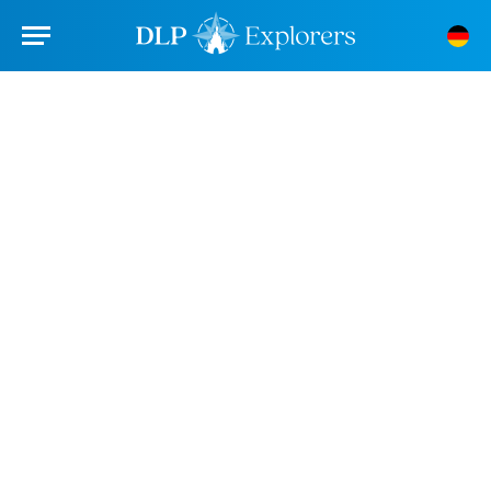
Abenteuerweg &
Abenteuerbucht