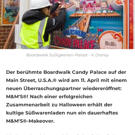
Boardwalk Süßigkeiten-Palast - © Disney
Der berühmte Boardwalk Candy Palace auf der
Main Street, U.S.A.® wird am 11. April mit einem
neuen Überraschungspartner wiedereröffnet:
M&M'S®! Nach einer erfolgreichen
Zusammenarbeit zu Halloween erhält der
kultige Süßwarenladen nun ein dauerhaftes
M&M'S®-Makeover.