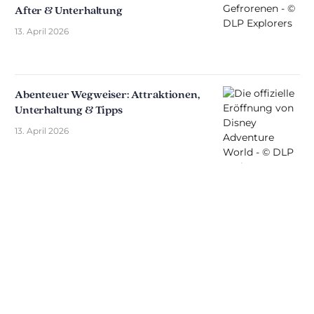
After & Unterhaltung
13. April 2026
Abenteuer Wegweiser: Attraktionen,
Unterhaltung & Tipps
13. April 2026
Entdecken Sie The Disniverse: Die
Community für Disney-Fans ✨
Tauschen Sie sich täglich mit anderen Fans auf
unserem Discord-Server aus. Ob Sie Tipps für Ihren