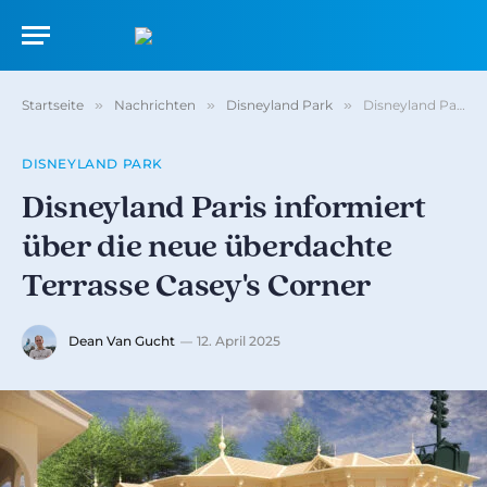
Startseite
»
Nachrichten
»
Disneyland Park
»
Disneyland Paris informiert über die neue überdachte Terrasse Casey's Corner
DISNEYLAND PARK
Disneyland Paris informiert
über die neue überdachte
Terrasse Casey's Corner
Dean Van Gucht
12. April 2025