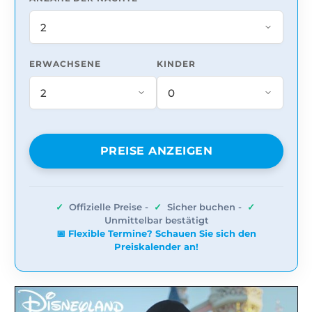
ERWACHSENE
KINDER
PREISE ANZEIGEN
✓
Offizielle Preise -
✓
Sicher buchen -
✓
Unmittelbar bestätigt
📅 Flexible Termine? Schauen Sie sich den
Preiskalender an!