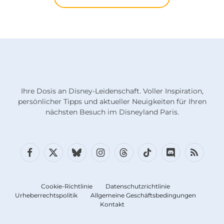
Ihre Dosis an Disney-Leidenschaft. Voller Inspiration,
persönlicher Tipps und aktueller Neuigkeiten für Ihren
nächsten Besuch im Disneyland Paris.
Facebook
X
Bluesky
Instagram
Fäden
TikTok
Diskord
RSS
(Twitter)
Cookie-Richtlinie
Datenschutzrichtlinie
Urheberrechtspolitik
Allgemeine Geschäftsbedingungen
Kontakt