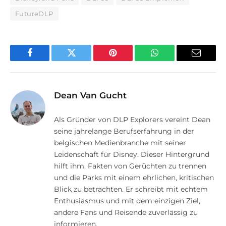
FutureDLP
Facebook
Twitter
Pinterest
WhatsApp
E-
Mail
Dean Van Gucht
Als Gründer von DLP Explorers vereint Dean
seine jahrelange Berufserfahrung in der
belgischen Medienbranche mit seiner
Leidenschaft für Disney. Dieser Hintergrund
hilft ihm, Fakten von Gerüchten zu trennen
und die Parks mit einem ehrlichen, kritischen
Blick zu betrachten. Er schreibt mit echtem
Enthusiasmus und mit dem einzigen Ziel,
andere Fans und Reisende zuverlässig zu
informieren.