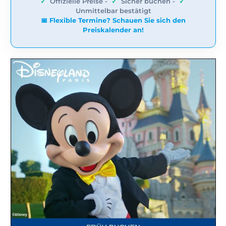
✓
Offizielle Preise -
✓
Sicher buchen -
✓
Unmittelbar bestätigt
📅 Flexible Termine? Schauen Sie sich den
Preiskalender an!