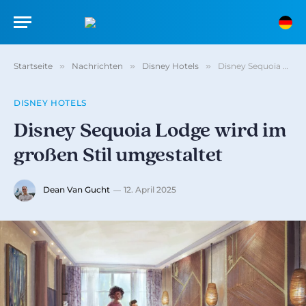
Startseite
»
Nachrichten
»
Disney Hotels
»
Disney Sequoia Lodge wird im großen Stil umgestaltet
DISNEY HOTELS
Disney Sequoia Lodge wird im
großen Stil umgestaltet
Dean Van Gucht
12. April 2025