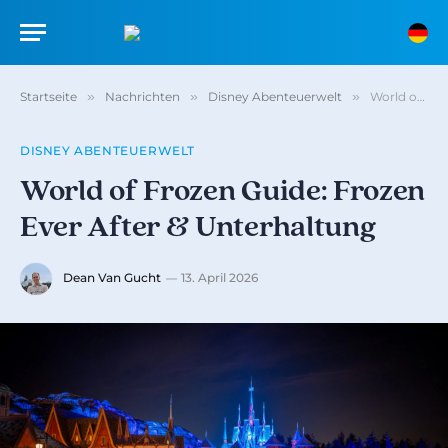
Startseite
»
Nachrichten
»
Disney Abenteuerwelt
»
World of Frozen Guide: Frozen Ever After & Unterhaltung
DISNEY ABENTEUERWELT
World of Frozen Guide: Frozen
Ever After & Unterhaltung
Dean Van Gucht
13. April 2026