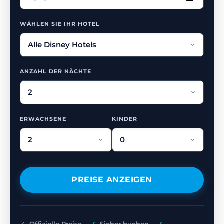
WÄHLEN SIE IHR HOTEL
ANZAHL DER NÄCHTE
ERWACHSENE
KINDER
PREISE ANZEIGEN
✓
Offizielle Preise -
✓
Sicher buchen -
✓