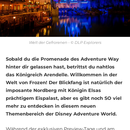
Welt der Gefrorenen - © DLP Explorers
Sobald du die Promenade des Adventure Way
hinter dir gelassen hast, betrittst du nahtlos
das Königreich Arendelle. Willkommen in der
Welt von Frozen! Der Blickfang ist natürlich der
imposante Nordberg mit Königin Elsas
prächtigem Eispalast, aber es gibt noch SO viel
mehr zu entdecken in diesem neuen
Themenbereich der Disney Adventure World.
Während der exklusiven Preview-Tage und am