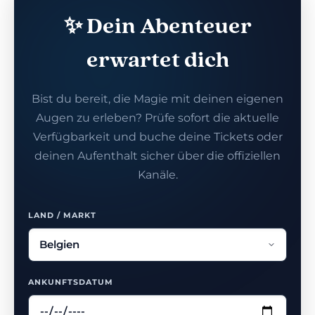
✨ Dein Abenteuer
erwartet dich
Bist du bereit, die Magie mit deinen eigenen
Augen zu erleben? Prüfe sofort die aktuelle
Verfügbarkeit und buche deine Tickets oder
deinen Aufenthalt sicher über die offiziellen
Kanäle.
LAND / MARKT
ANKUNFTSDATUM