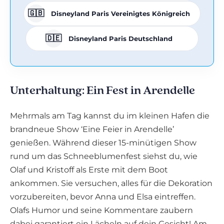
🇬🇧
Disneyland Paris Vereinigtes Königreich
🇩🇪
Disneyland Paris Deutschland
Unterhaltung: Ein Fest in Arendelle
Mehrmals am Tag kannst du im kleinen Hafen die
brandneue Show ‘Eine Feier in Arendelle’
genießen. Während dieser 15-minütigen Show
rund um das Schneeblumenfest siehst du, wie
Olaf und Kristoff als Erste mit dem Boot
ankommen. Sie versuchen, alles für die Dekoration
vorzubereiten, bevor Anna und Elsa eintreffen.
Olafs Humor und seine Kommentare zaubern
dabei garantiert ein Lächeln auf dein Gesicht! Am