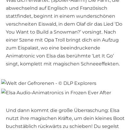
Was dich erwartet. (Spoiler-Alarm!) Die Fahrt, die
abwechselnd auf Englisch und Französisch
stattfindet, beginnt in einem wunderschönen
verschneiten Eiswald, in dem Olaf dir das Lied ‘Do
You Want to Build a Snowman?’ vorsingt. Nach
einer Szene mit Opa Troll bringt dich ein Aufzug
zum Eispalast, wo eine beeindruckende
Animatronic von Elsa das berühmte ‘Let It Go’
singt, komplett mit magischen Schneeeffekten.
Und dann kommt die große Überraschung: Elsa
nutzt ihre magischen Kräfte, um dein kleines Boot
buchstäblich rückwärts zu schieben! Du segelst