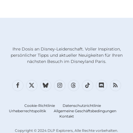
Ihre Dosis an Disney-Leidenschaft. Voller Inspiration,
persönlicher Tipps und aktueller Neuigkeiten für Ihren
nächsten Besuch im Disneyland Paris.
Facebook
X
Bluesky
Instagram
Fäden
TikTok
Diskord
RSS
(Twitter)
Cookie-Richtlinie
Datenschutzrichtlinie
Urheberrechtspolitik
Allgemeine Geschäftsbedingungen
Kontakt
Copyright © 2024 DLP Explorers, Alle Rechte vorbehalten.