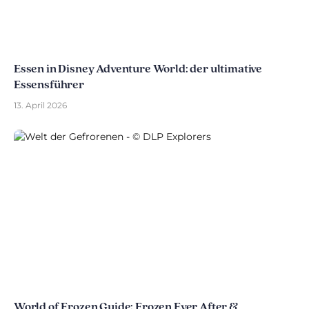
Essen in Disney Adventure World: der ultimative
Essensführer
13. April 2026
World of Frozen Guide: Frozen Ever After &