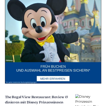
The Regal View Restaurant: Review &
dinieren mit Disney Prinzessinnen