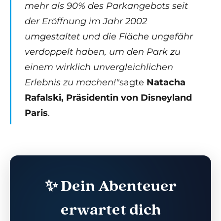
mehr als 90% des Parkangebots seit
der Eröffnung im Jahr 2002
umgestaltet und die Fläche ungefähr
verdoppelt haben, um den Park zu
einem wirklich unvergleichlichen
Erlebnis zu machen!"
sagte
Natacha
Rafalski, Präsidentin von Disneyland
Paris
.
✨ Dein Abenteuer
erwartet dich