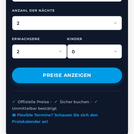
ANZAHL DER NÄCHTE
ERWACHSENE
KINDER
PREISE ANZEIGEN
✓
Offizielle Preise -
✓
Sicher buchen -
✓
Unmittelbar bestätigt
📅 Flexible Termine? Schauen Sie sich den
Preiskalender an!