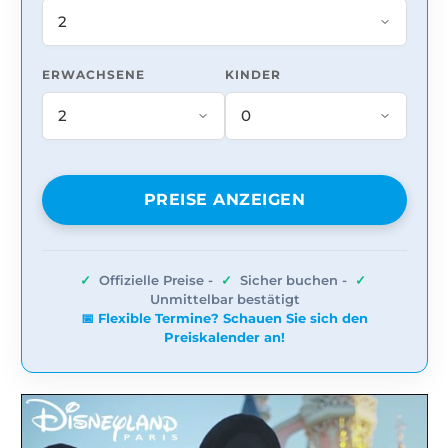
ERWACHSENE
KINDER
PREISE ANZEIGEN
✓
Offizielle Preise -
✓
Sicher buchen -
✓
Unmittelbar bestätigt
📅 Flexible Termine? Schauen Sie sich den
Preiskalender an!