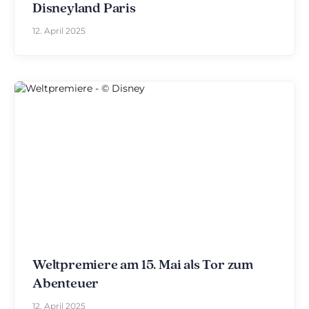
Disneyland Paris
12. April 2025
Weltpremiere am 15. Mai als Tor zum
Abenteuer
12. April 2025