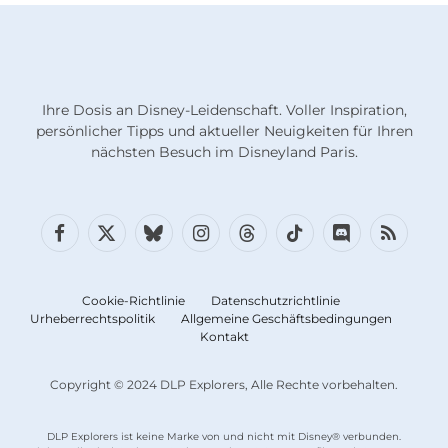
Ihre Dosis an Disney-Leidenschaft. Voller Inspiration,
persönlicher Tipps und aktueller Neuigkeiten für Ihren
nächsten Besuch im Disneyland Paris.
Facebook
X
Bluesky
Instagram
Fäden
TikTok
Diskord
RSS
(Twitter)
Cookie-Richtlinie
Datenschutzrichtlinie
Urheberrechtspolitik
Allgemeine Geschäftsbedingungen
Kontakt
Copyright © 2024 DLP Explorers, Alle Rechte vorbehalten.
DLP Explorers ist keine Marke von und nicht mit Disney® verbunden.