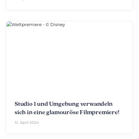
Studio 1 und Umgebung verwandeln
sich in eine glamouröse Filmpremiere!
12. April 2024