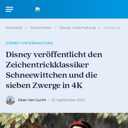
Startseite
»
Nachrichten
»
Disney Unterhaltung
»
Disney veröffentlicht den Zeichentrickklassiker Schneewittchen und die sieben Zwerge in 4K
DISNEY UNTERHALTUNG
Disney veröffentlicht den
Zeichentrickklassiker
Schneewittchen und die
sieben Zwerge in 4K
Dean Van Gucht
13. September 2023