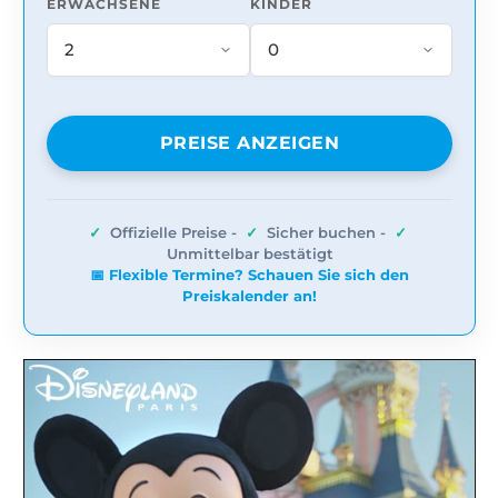
ERWACHSENE
KINDER
PREISE ANZEIGEN
✓
Offizielle Preise -
✓
Sicher buchen -
✓
Unmittelbar bestätigt
📅 Flexible Termine? Schauen Sie sich den
Preiskalender an!