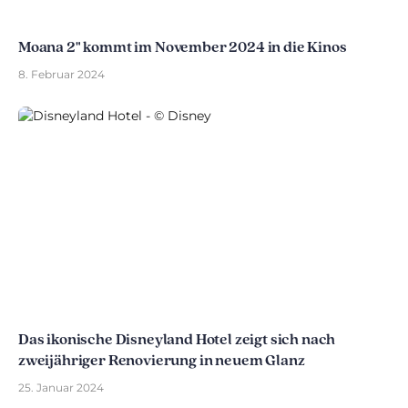
Moana 2" kommt im November 2024 in die Kinos
8. Februar 2024
Das ikonische Disneyland Hotel zeigt sich nach
zweijähriger Renovierung in neuem Glanz
25. Januar 2024