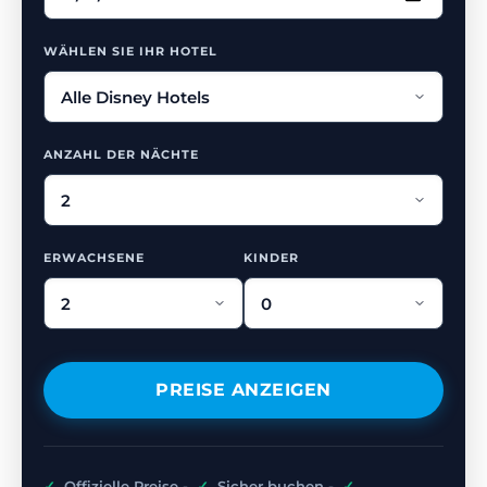
WÄHLEN SIE IHR HOTEL
ANZAHL DER NÄCHTE
ERWACHSENE
KINDER
PREISE ANZEIGEN
✓
Offizielle Preise -
✓
Sicher buchen -
✓