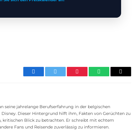
Facebook
Twitter
Pinterest
WhatsApp
E-
Mail
n seine jahrelange Berufserfahrung in der belgischen
 Disney. Dieser Hintergrund hilft ihm, Fakten von Gerüchten zu
 kritischen Blick zu betrachten. Er schreibt mit echtem
andere Fans und Reisende zuverlässig zu informieren.