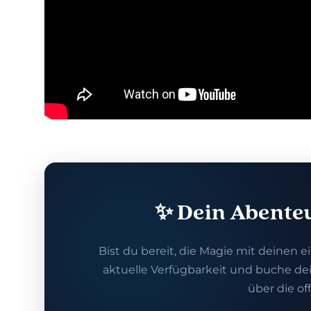
✨ Dein Abenteu
Bist du bereit, die Magie mit deinen 
aktuelle Verfügbarkeit und buche dei
über die off