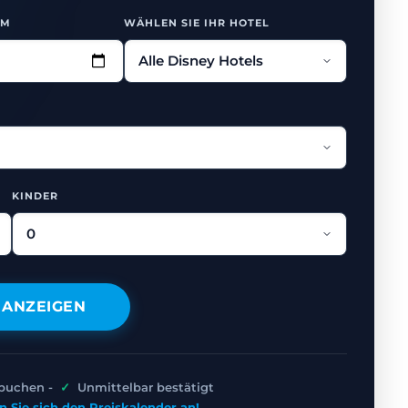
UM
WÄHLEN SIE IHR HOTEL
KINDER
 ANZEIGEN
 buchen -
✓
Unmittelbar bestätigt
n Sie sich den Preiskalender an!