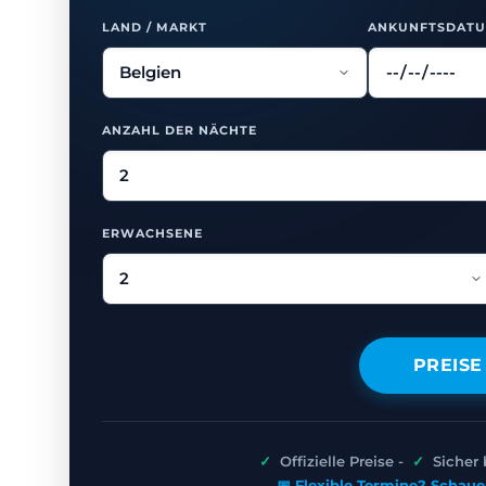
LAND / MARKT
ANKUNFTSDAT
ANZAHL DER NÄCHTE
ERWACHSENE
PREISE
✓
Offizielle Preise -
✓
Sicher
📅 Flexible Termine? Schaue