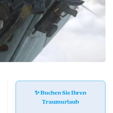
✨ Buchen Sie Ihren
Traumurlaub