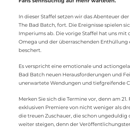
Fans sehnsüchtig auf mehr warteten.
In dieser Staffel setzen wir das Abenteuer de
The Bad Batch, fort. Die Ereignisse spielen 
Imperiums ab. Die vorige Staffel hat uns m
Omega und der überraschenden Enthüllung ei
beschert.
Es verspricht eine emotionale und actiongelad
Bad Batch neuen Herausforderungen und Fein
unerwartete Wendungen und tiefgreifende Ch
Merken Sie sich die Termine vor, denn am 21. 
exklusiven Premiere von nicht weniger als dre
die treuen Zuschauer, die schon ungeduldig
weiter steigen, denn der Veröffentlichungsterm