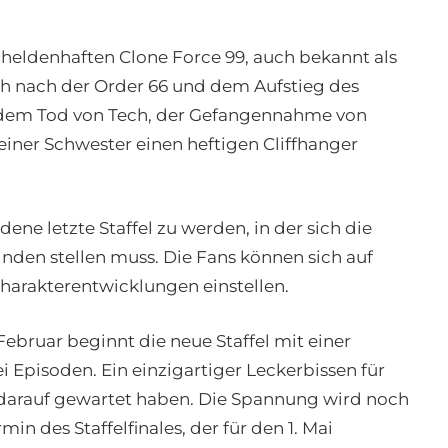
r heldenhaften Clone Force 99, auch bekannt als
sich nach der Order 66 und dem Aufstieg des
it dem Tod von Tech, der Gefangennahme von
ner Schwester einen heftigen Cliffhanger
ene letzte Staffel zu werden, in der sich die
den stellen muss. Die Fans können sich auf
arakterentwicklungen einstellen.
Februar beginnt die neue Staffel mit einer
i Episoden. Ein einzigartiger Leckerbissen für
 darauf gewartet haben. Die Spannung wird noch
in des Staffelfinales, der für den 1. Mai