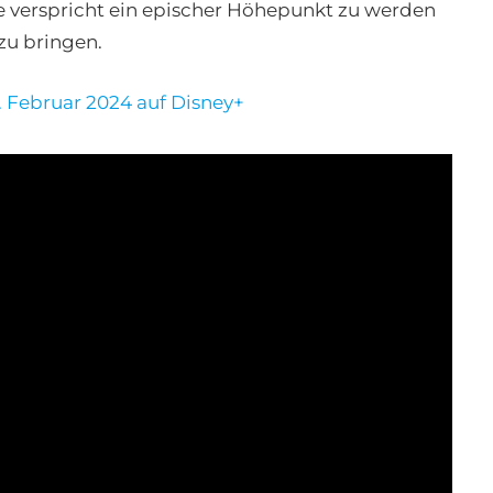
lge verspricht ein epischer Höhepunkt zu werden
zu bringen.
1. Februar 2024 auf Disney+