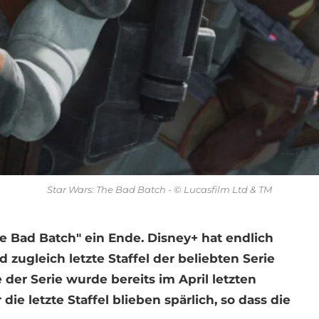
Star Wars: The Bad Batch - © Lucasfilm Ltd & TM
e Bad Batch" ein Ende. Disney+ hat endlich
d zugleich letzte Staffel der beliebten Serie
 der Serie wurde bereits im April letzten
ie letzte Staffel blieben spärlich, so dass die