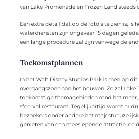
van Lake Promenade en Frozen Land steeds d
Een extra detail dat op de foto’s te zien is, i
waterdiensten zijn ongeveer 15 dagen gelede
een lange procedure zal zijn vanwege de eno
Toekomstplannen
In het Walt Disney Studios Park is men op 
overgangszone aan het bouwen. Zo zal Lake
toekomstige themagebieden rond het meer, m
sfeervol restaurant. Tegelijkertijd wordt er
bezoekers onder andere het majestueuze ijsk
genieten van een meeslepende attractie, en 