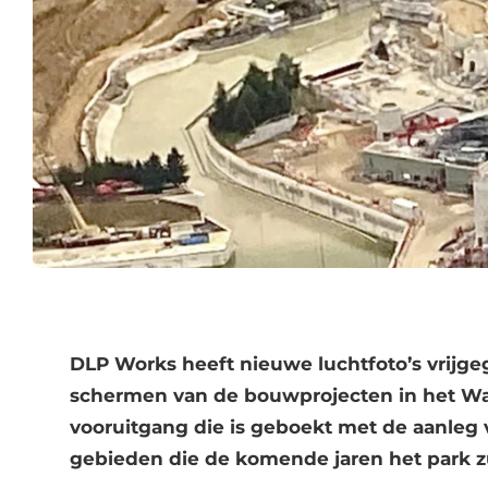
DLP Works heeft nieuwe luchtfoto’s vrijge
schermen van de bouwprojecten in het Walt
vooruitgang die is geboekt met de aanleg
gebieden die de komende jaren het park z