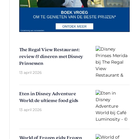
The Regal View Restaurant:
review & dineren met Disney
Prinsessen
13 april 2026
Eten in Disney Adventure
World: de ultieme food gids
13 april 2026
World of Frozen gids: Frozen