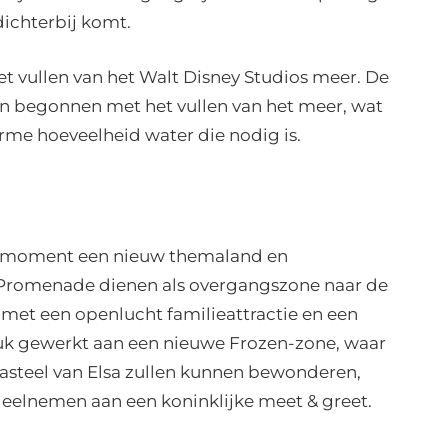
ichterbij komt.
s het vullen van het Walt Disney Studios meer. De
n begonnen met het vullen van het meer, wat
rme hoeveelheid water die nodig is.
dit moment een nieuw themaland en
 Promenade dienen als overgangszone naar de
et een openlucht familieattractie en een
 druk gewerkt aan een nieuwe Frozen-zone, waar
asteel van Elsa zullen kunnen bewonderen,
deelnemen aan een koninklijke meet & greet.