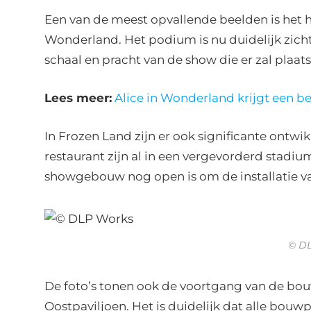
Een van de meest opvallende beelden is het 
Wonderland. Het podium is nu duidelijk zicht
schaal en pracht van de show die er zal plaat
Lees meer:
Alice in Wonderland krijgt een 
In Frozen Land zijn er ook significante ontwi
restaurant zijn al in een vergevorderd stadium
showgebouw nog open is om de installatie v
© D
De foto’s tonen ook de voortgang van de bo
Oostpaviljoen. Het is duidelijk dat alle bouw