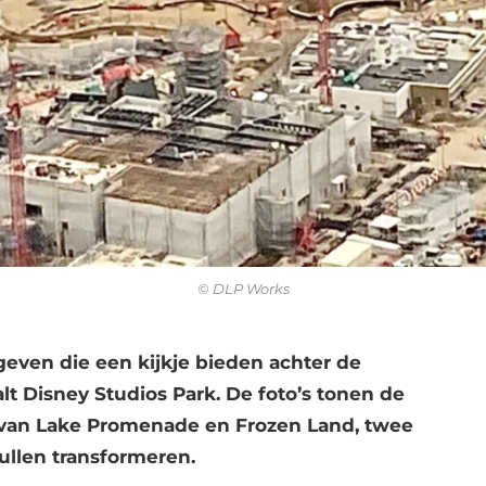
© DLP Works
geven die een kijkje bieden achter de
 Disney Studios Park. De foto’s tonen de
 van Lake Promenade en Frozen Land, twee
ullen transformeren.