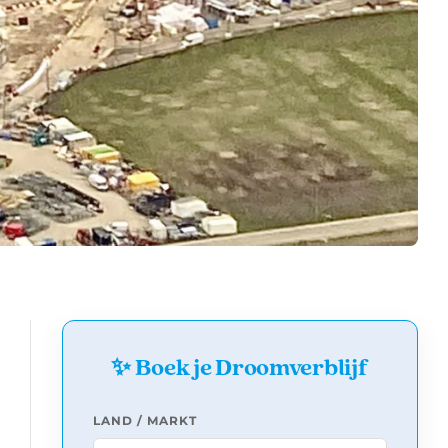
✨ Boek je Droomverblijf
LAND / MARKT