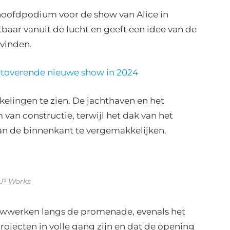
hoofdpodium voor de show van Alice in
baar vanuit de lucht en geeft een idee van de
svinden.
betoverende nieuwe show in 2024
kkelingen te zien. De jachthaven en het
 van constructie, terwijl het dak van het
an de binnenkant te vergemakkelijken.
LP Works
uwwerken langs de promenade, evenals het
projecten in volle gang zijn en dat de opening