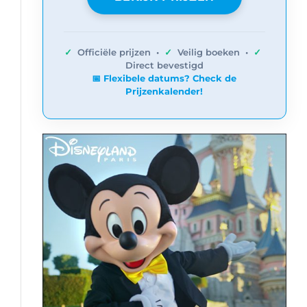
✓
Officiële prijzen •
✓
Veilig boeken •
✓
Direct bevestigd
📅 Flexibele datums? Check de
Prijzenkalender!