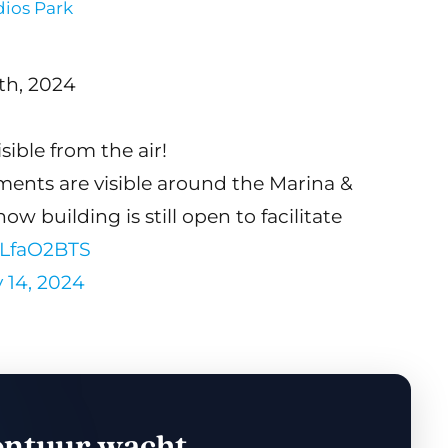
ios Park
th, 2024
sible from the air!
ments are visible around the Marina &
ow building is still open to facilitate
2LfaO2BTS
 14, 2024