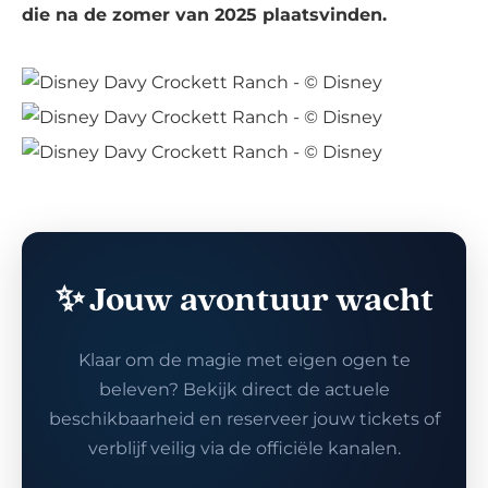
die na de zomer van 2025 plaatsvinden.
✨ Jouw avontuur wacht
Klaar om de magie met eigen ogen te
beleven? Bekijk direct de actuele
beschikbaarheid en reserveer jouw tickets of
verblijf veilig via de officiële kanalen.