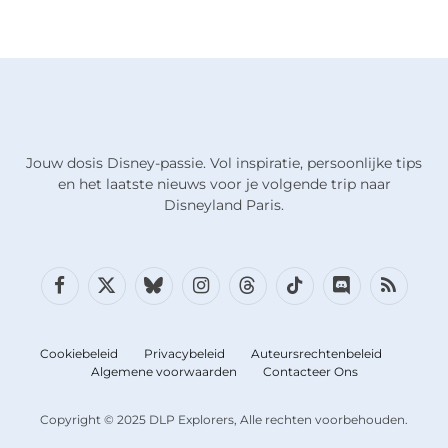
Jouw dosis Disney-passie. Vol inspiratie, persoonlijke tips
en het laatste nieuws voor je volgende trip naar
Disneyland Paris.
Facebook
X
Bluesky
Instagram
Draden
TikTok
Discord
RSS
(Twitter)
Cookiebeleid
Privacybeleid
Auteursrechtenbeleid
Algemene voorwaarden
Contacteer Ons
Copyright © 2025 DLP Explorers, Alle rechten voorbehouden.