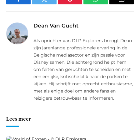
Facebook
Twitter
Pinterest
WhatsApp
E-
mail
Dean Van Gucht
Als oprichter van DLP Explorers brengt Dean
zijn jarenlange professionele ervaring in de
Belgische mediasector en zijn passie voor
Disney samen. Die achtergrond helpt hem
om feiten van geruchten te scheiden en met
een eerlijke, kritische blik naar de parken te
kijken. Hij schrijft met oprecht enthousiasme,
met als enige doel om andere fans en
reizigers betrouwbaar te informeren.
Lees meer