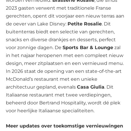
worden vernieuwd.
Brasserie Rosalie
, die sinds
2023 gasten verwent met traditionele Franse
gerechten, opent dit voorjaar een nieuw terras aan
de oever van Lake Disney:
Petite Rosalie
. Dit
buitenterras biedt een selectie van gerechten,
snacks en diverse drankjes en desserts, perfect
voor zonnige dagen. De
Sports Bar & Lounge
zal
in het najaar heropenen met een compleet nieuw
design, meer zitplaatsen en een vernieuwd menu.
In 2026 staat de opening van een state-of-the-art
McDonald’s restaurant met een unieke
architectuur gepland, evenals
Casa Giulia
. Dit
Italiaanse restaurant met twee verdiepingen,
beheerd door Bertrand Hospitality, wordt dé plek
voor heerlijke Italiaanse specialiteiten.
Meer updates over toekomstige vernieuwingen