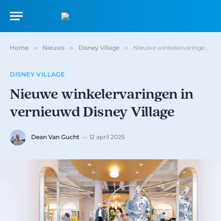
Home
»
Nieuws
»
Disney Village
»
Nieuwe winkelervaringen in vernieuwd Disney Village
DISNEY VILLAGE
Nieuwe winkelervaringen in
vernieuwd Disney Village
Dean Van Gucht
12 april 2025