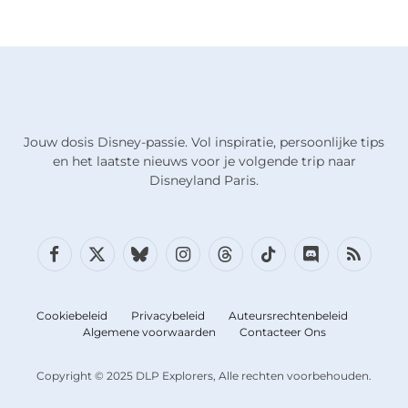
Jouw dosis Disney-passie. Vol inspiratie, persoonlijke tips
en het laatste nieuws voor je volgende trip naar
Disneyland Paris.
Facebook
X
Bluesky
Instagram
Draden
TikTok
Discord
RSS
(Twitter)
Cookiebeleid
Privacybeleid
Auteursrechtenbeleid
Algemene voorwaarden
Contacteer Ons
Copyright © 2025 DLP Explorers, Alle rechten voorbehouden.