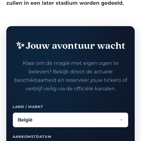
zullen in een later stadium worden gedeeld.
✨ Jouw avontuur wacht
Klaar om de magie met eigen ogen te
beleven? Bekijk direct de actuele
beschikbaarheid en reserveer jouw tickets of
verblijf veilig via de officiële kanalen.
LAND / MARKT
AANKOMSTDATUM