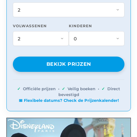
VOLWASSENEN
KINDEREN
BEKIJK PRIJZEN
✓
Officiële prijzen •
✓
Veilig boeken •
✓
Direct
bevestigd
📅 Flexibele datums? Check de Prijzenkalender!