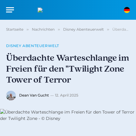
Startseite
»
Nachrichten
»
Disney Abenteuerwelt
»
Überdachte Warteschlange im Freien für den "Twilight Zone Tower of Terror
DISNEY ABENTEUERWELT
Überdachte Warteschlange im
Freien für den "Twilight Zone
Tower of Terror
Dean Van Gucht
12. April 2025