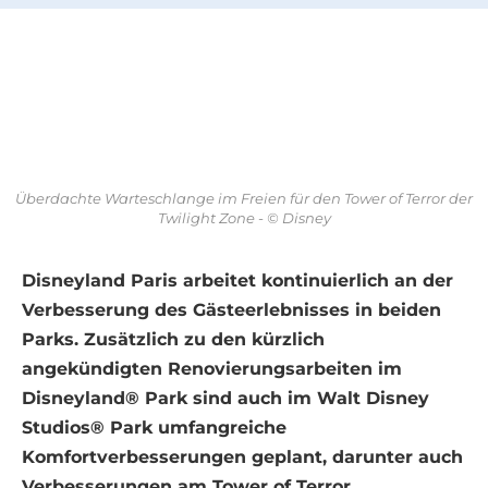
Überdachte Warteschlange im Freien für den Tower of Terror der
Twilight Zone - © Disney
Disneyland Paris arbeitet kontinuierlich an der
Verbesserung des Gästeerlebnisses in beiden
Parks. Zusätzlich zu den kürzlich
angekündigten Renovierungsarbeiten im
Disneyland® Park sind auch im Walt Disney
Studios® Park umfangreiche
Komfortverbesserungen geplant, darunter auch
Verbesserungen am Tower of Terror.