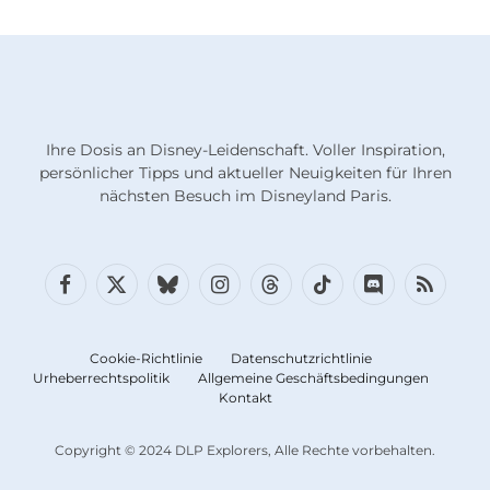
Ihre Dosis an Disney-Leidenschaft. Voller Inspiration,
persönlicher Tipps und aktueller Neuigkeiten für Ihren
nächsten Besuch im Disneyland Paris.
Facebook
X
Bluesky
Instagram
Fäden
TikTok
Diskord
RSS
(Twitter)
Cookie-Richtlinie
Datenschutzrichtlinie
Urheberrechtspolitik
Allgemeine Geschäftsbedingungen
Kontakt
Copyright © 2024 DLP Explorers, Alle Rechte vorbehalten.