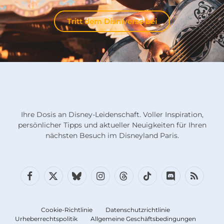
Tritt dem Disniverse bei
Ihre Dosis an Disney-Leidenschaft. Voller Inspiration,
persönlicher Tipps und aktueller Neuigkeiten für Ihren
nächsten Besuch im Disneyland Paris.
Facebook
X
Bluesky
Instagram
Fäden
TikTok
Diskord
RSS
(Twitter)
Cookie-Richtlinie
Datenschutzrichtlinie
Urheberrechtspolitik
Allgemeine Geschäftsbedingungen