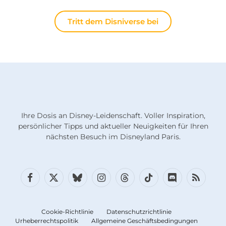
Tritt dem Disniverse bei
Ihre Dosis an Disney-Leidenschaft. Voller Inspiration,
persönlicher Tipps und aktueller Neuigkeiten für Ihren
nächsten Besuch im Disneyland Paris.
Facebook
X
Bluesky
Instagram
Fäden
TikTok
Diskord
RSS
(Twitter)
Cookie-Richtlinie
Datenschutzrichtlinie
Urheberrechtspolitik
Allgemeine Geschäftsbedingungen