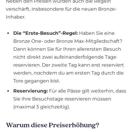
Neben den Preisen wurden auch die Regeln
verschärft, insbesondere für die neuen Bronze-
Inhaber.
Die “Erste-Besuch”-Regel:
Haben Sie eine
Bronze One- oder Bronze Max-Mitgliedschaft?
Dann können Sie für Ihren allerersten Besuch
nicht direkt zwei aufeinanderfolgende Tage
reservieren. Der zweite Tag kann erst reserviert
werden,
nachdem
du am ersten Tag durch die
Tore gegangen bist.
Reservierung:
Für alle Pässe gilt weiterhin, dass
Sie Ihre Besuchstage reservieren müssen
(maximal 3 gleichzeitig).
Warum diese Preiserhöhung?