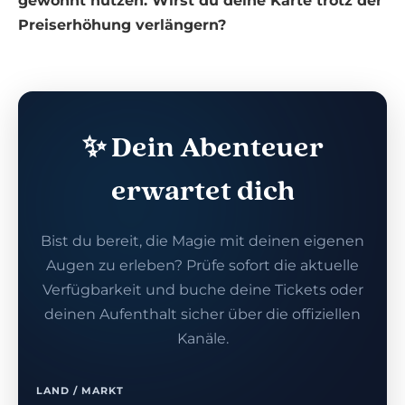
gewohnt nutzen. Wirst du deine Karte trotz der
Preiserhöhung verlängern?
✨ Dein Abenteuer
erwartet dich
Bist du bereit, die Magie mit deinen eigenen
Augen zu erleben? Prüfe sofort die aktuelle
Verfügbarkeit und buche deine Tickets oder
deinen Aufenthalt sicher über die offiziellen
Kanäle.
LAND / MARKT