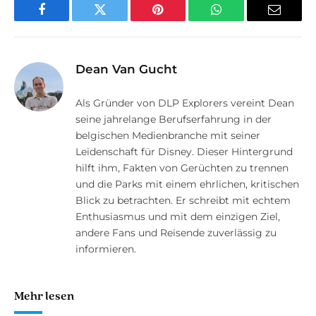
Facebook
Twitter
Pinterest
WhatsApp
E-
Mail
Dean Van Gucht
Als Gründer von DLP Explorers vereint Dean
seine jahrelange Berufserfahrung in der
belgischen Medienbranche mit seiner
Leidenschaft für Disney. Dieser Hintergrund
hilft ihm, Fakten von Gerüchten zu trennen
und die Parks mit einem ehrlichen, kritischen
Blick zu betrachten. Er schreibt mit echtem
Enthusiasmus und mit dem einzigen Ziel,
andere Fans und Reisende zuverlässig zu
informieren.
Mehr lesen