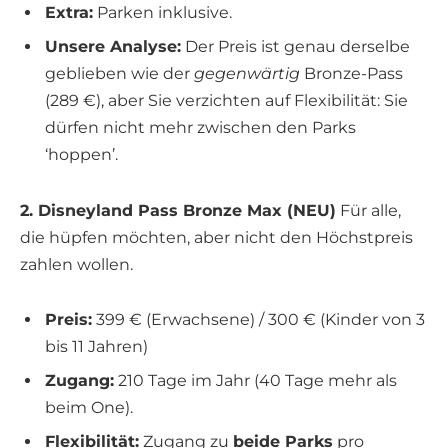
Extra:
Parken inklusive.
Unsere Analyse:
Der Preis ist genau derselbe
geblieben wie der
gegenwärtig
Bronze-Pass
(289 €), aber Sie verzichten auf Flexibilität: Sie
dürfen nicht mehr zwischen den Parks
‘hoppen’.
2. Disneyland Pass Bronze Max (NEU)
Für alle,
die hüpfen möchten, aber nicht den Höchstpreis
zahlen wollen.
Preis:
399 € (Erwachsene) / 300 € (Kinder von 3
bis 11 Jahren)
Zugang:
210 Tage im Jahr (40 Tage mehr als
beim One).
Flexibilität:
Zugang zu
beide Parks
pro