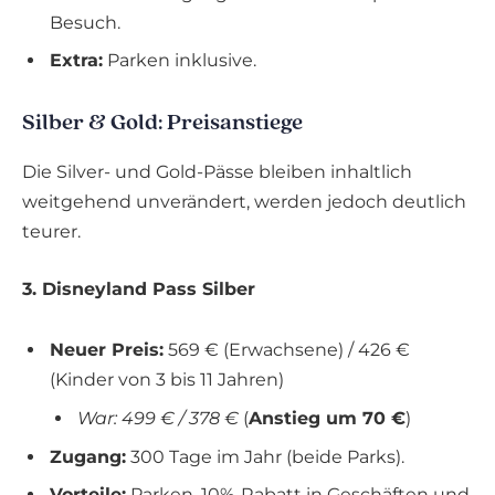
Besuch.
Extra:
Parken inklusive.
Silber & Gold: Preisanstiege
Die Silver- und Gold-Pässe bleiben inhaltlich
weitgehend unverändert, werden jedoch deutlich
teurer.
3. Disneyland Pass Silber
Neuer Preis:
569 € (Erwachsene) / 426 €
(Kinder von 3 bis 11 Jahren)
War: 499 € / 378 €
(
Anstieg um 70 €
)
Zugang:
300 Tage im Jahr (beide Parks).
Vorteile:
Parken, 10%-Rabatt in Geschäften und