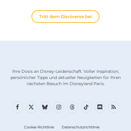
Tritt dem Disniverse bei
Ihre Dosis an Disney-Leidenschaft. Voller Inspiration,
persönlicher Tipps und aktueller Neuigkeiten für Ihren
nächsten Besuch im Disneyland Paris.
Facebook
X
Bluesky
Instagram
Fäden
TikTok
Diskord
RSS
(Twitter)
Cookie-Richtlinie
Datenschutzrichtlinie