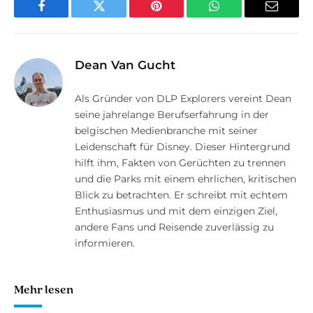
Facebook
Twitter
Pinterest
WhatsApp
E-
Mail
Dean Van Gucht
Als Gründer von DLP Explorers vereint Dean
seine jahrelange Berufserfahrung in der
belgischen Medienbranche mit seiner
Leidenschaft für Disney. Dieser Hintergrund
hilft ihm, Fakten von Gerüchten zu trennen
und die Parks mit einem ehrlichen, kritischen
Blick zu betrachten. Er schreibt mit echtem
Enthusiasmus und mit dem einzigen Ziel,
andere Fans und Reisende zuverlässig zu
informieren.
Mehr lesen