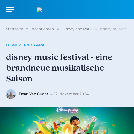
Startseite
»
Nachrichten
»
Disneyland Park
»
disney music festival - eine brandneue musikalische Saison
DISNEYLAND PARK
disney music festival - eine
brandneue musikalische
Saison
Dean Van Gucht
12. November 2024