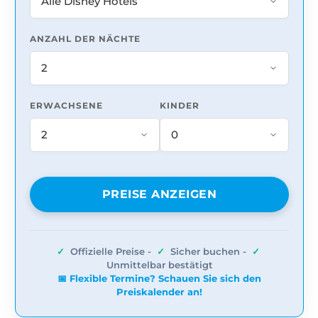
ANZAHL DER NÄCHTE
ERWACHSENE
KINDER
PREISE ANZEIGEN
✓
Offizielle Preise -
✓
Sicher buchen -
✓
Unmittelbar bestätigt
📅 Flexible Termine? Schauen Sie sich den
Preiskalender an!