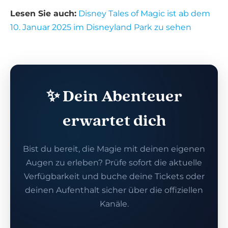
Lesen Sie auch:
Disney Tales of Magic ist ab dem
10. Januar 2025 im Disneyland Park zu sehen
✨ Dein Abenteuer
erwartet dich
Bist du bereit, die Magie mit deinen eigenen
Augen zu erleben? Prüfe sofort die aktuelle
Verfügbarkeit und buche deine Tickets oder
deinen Aufenthalt sicher über die offiziellen
Kanäle.