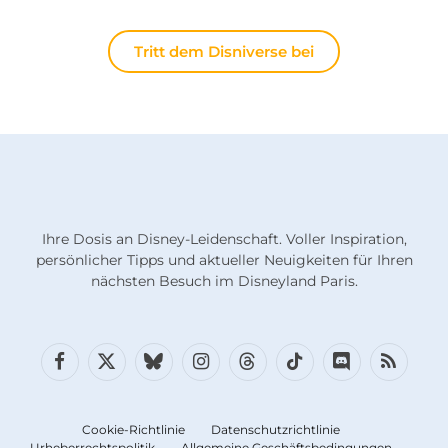
Tritt dem Disniverse bei
Ihre Dosis an Disney-Leidenschaft. Voller Inspiration,
persönlicher Tipps und aktueller Neuigkeiten für Ihren
nächsten Besuch im Disneyland Paris.
Facebook
X
Bluesky
Instagram
Fäden
TikTok
Diskord
RSS
(Twitter)
Cookie-Richtlinie
Datenschutzrichtlinie
Urheberrechtspolitik
Allgemeine Geschäftsbedingungen