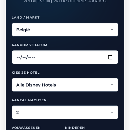
verblijf veilig via de officiële kanalen.
LAND / MARKT
AANKOMSTDATUM
KIES JE HOTEL
AANTAL NACHTEN
VOLWASSENEN
KINDEREN