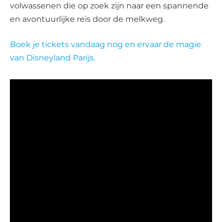
volwassenen die op zoek zijn naar een spannende
en avontuurlijke reis door de melkweg.
Boek je tickets vandaag nog en ervaar de magie
van Disneyland Parijs.