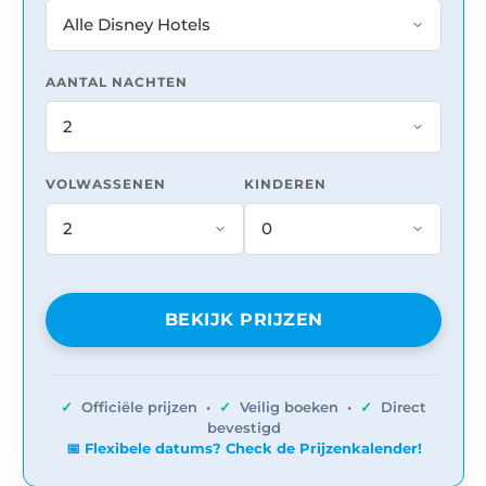
AANTAL NACHTEN
VOLWASSENEN
KINDEREN
BEKIJK PRIJZEN
✓
Officiële prijzen •
✓
Veilig boeken •
✓
Direct
bevestigd
📅 Flexibele datums? Check de Prijzenkalender!