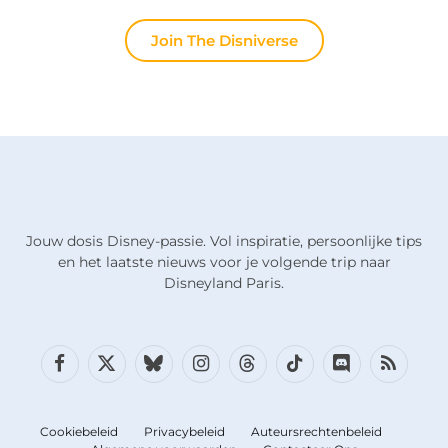
Join The Disniverse
Jouw dosis Disney-passie. Vol inspiratie, persoonlijke tips
en het laatste nieuws voor je volgende trip naar
Disneyland Paris.
Facebook
X
Bluesky
Instagram
Draden
TikTok
Discord
RSS
(Twitter)
Cookiebeleid
Privacybeleid
Auteursrechtenbeleid