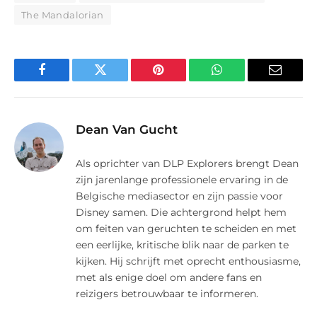
The Mandalorian
Facebook
Twitter
Pinterest
WhatsApp
E-
mail
Dean Van Gucht
Als oprichter van DLP Explorers brengt Dean
zijn jarenlange professionele ervaring in de
Belgische mediasector en zijn passie voor
Disney samen. Die achtergrond helpt hem
om feiten van geruchten te scheiden en met
een eerlijke, kritische blik naar de parken te
kijken. Hij schrijft met oprecht enthousiasme,
met als enige doel om andere fans en
reizigers betrouwbaar te informeren.