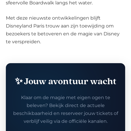
sfeervolle Boardwalk langs het water.
Met deze nieuwste ontwikkelingen blijft
Disneyland Paris trouw aan zijn toewijding om
bezoekers te betoveren en de magie van Disney
te verspreiden.
✨ Jouw avontuur wacht
Klaar om de magie met eigen ogen te
beleven? Bekijk direct de actuele
beschikbaarheid en reserveer jouw tickets of
verblijf veilig via de officiële kanalen.