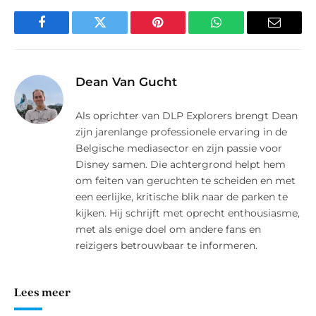
Facebook
Twitter
Pinterest
WhatsApp
E-
mail
Dean Van Gucht
Als oprichter van DLP Explorers brengt Dean
zijn jarenlange professionele ervaring in de
Belgische mediasector en zijn passie voor
Disney samen. Die achtergrond helpt hem
om feiten van geruchten te scheiden en met
een eerlijke, kritische blik naar de parken te
kijken. Hij schrijft met oprecht enthousiasme,
met als enige doel om andere fans en
reizigers betrouwbaar te informeren.
Lees meer