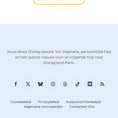
Jouw dosis Disney-passie. Vol inspiratie, persoonlijke tips
en het laatste nieuws voor je volgende trip naar
Disneyland Paris.
Facebook
X
Bluesky
Instagram
Draden
TikTok
Discord
RSS
(Twitter)
Cookiebeleid
Privacybeleid
Auteursrechtenbeleid
Algemene voorwaarden
Contacteer Ons