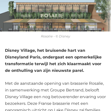
Rosalie - © Disney
Disney Village, het bruisende hart van
Disneyland Paris, ondergaat een opmerkelijke
transformatie terwijl het zich klaarmaakt voor
de onthulling van zijn nieuwste parel.
Met de aanstaande opening van brasserie Rosalie,
in samenwerking met Groupe Bertrand, belooft
Disney Village een nog betoverender ervaring voor
bezoekers. Deze Franse brasserie met een
panoramisch uitzicht op Lake Disney zal families