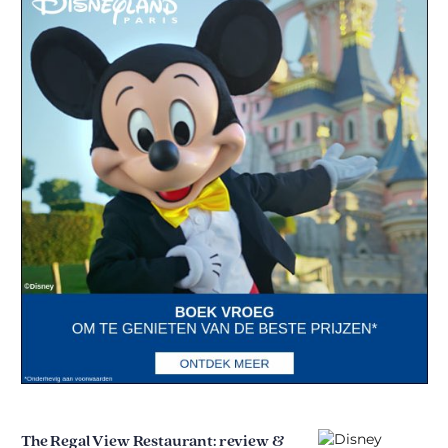
The Regal View Restaurant: review &