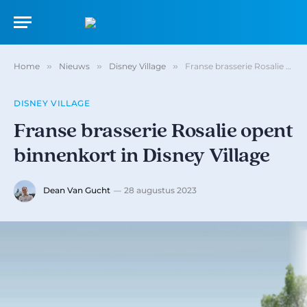
Home
»
Nieuws
»
Disney Village
»
Franse brasserie Rosalie opent binnenkort in Disney Village
DISNEY VILLAGE
Franse brasserie Rosalie opent
binnenkort in Disney Village
Dean Van Gucht
28 augustus 2023