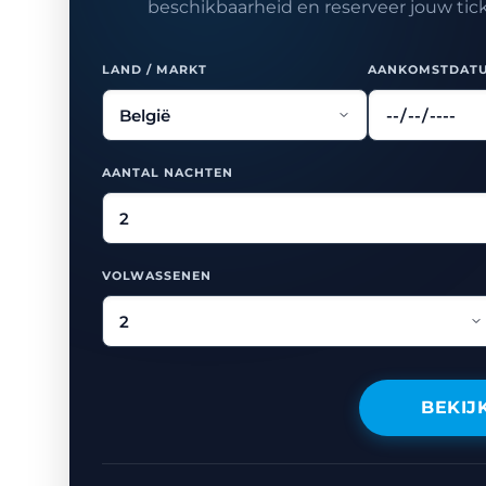
beschikbaarheid en reserveer jouw tickets
LAND / MARKT
AANKOMSTDAT
AANTAL NACHTEN
VOLWASSENEN
BEKIJ