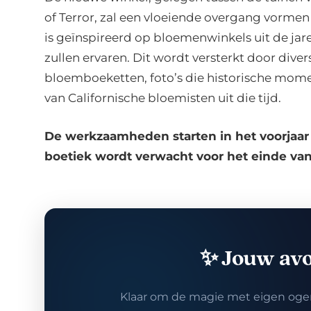
of Terror, zal een vloeiende overgang vorm
is geïnspireerd op bloemenwinkels uit de jar
zullen ervaren. Dit wordt versterkt door diver
bloemboeketten, foto’s die historische moment
van Californische bloemisten uit die tijd.
De werkzaamheden starten in het voorjaar
boetiek wordt verwacht voor het einde van 
✨ Jouw av
Klaar om de magie met eigen ogen