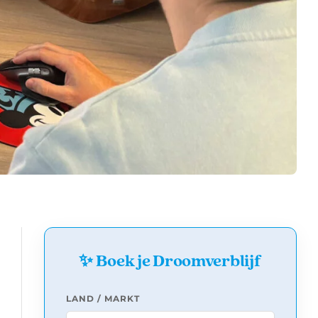
✨ Boek je Droomverblijf
LAND / MARKT