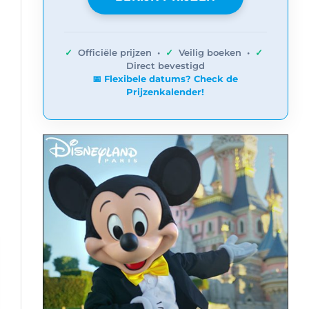
✓
Officiële prijzen •
✓
Veilig boeken •
✓
Direct bevestigd
📅 Flexibele datums? Check de
Prijzenkalender!