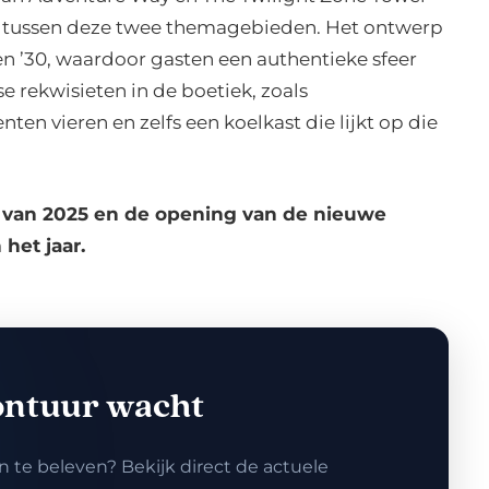
en tussen deze twee themagebieden. Het ontwerp
en ’30, waardoor gasten een authentieke sfeer
se rekwisieten in de boetiek, zoals
en vieren en zelfs een koelkast die lijkt op die
 van 2025 en de opening van de nieuwe
het jaar.
ontuur wacht
 te beleven? Bekijk direct de actuele