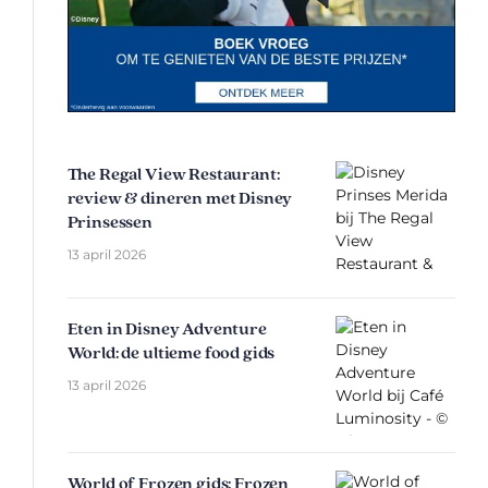
The Regal View Restaurant:
review & dineren met Disney
Prinsessen
13 april 2026
Eten in Disney Adventure
World: de ultieme food gids
13 april 2026
World of Frozen gids: Frozen