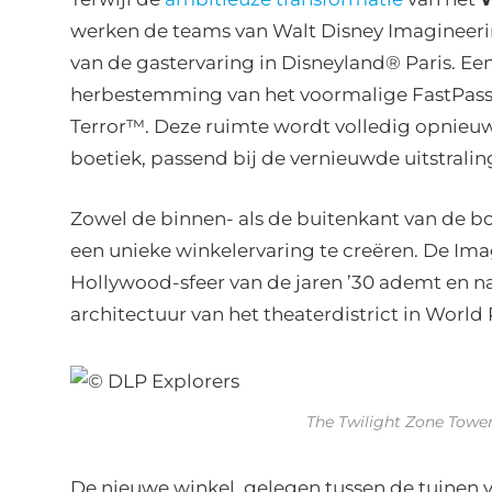
werken de teams van Walt Disney Imagineerin
van de gastervaring in Disneyland® Paris. E
herbestemming van het voormalige FastPass
Terror™. Deze ruimte wordt volledig opnieu
boetiek, passend bij de vernieuwde uitstrali
Zowel de binnen- als de buitenkant van de 
een unieke winkelervaring te creëren. De Im
Hollywood-sfeer van de jaren ’30 ademt en na
architectuur van het theaterdistrict in World
The Twilight Zone Tower
De nieuwe winkel, gelegen tussen de tuinen 