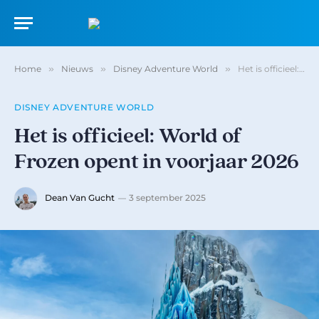
Home
»
Nieuws
»
Disney Adventure World
»
Het is officieel: World of Frozen opent in voorjaar 2026
DISNEY ADVENTURE WORLD
Het is officieel: World of
Frozen opent in voorjaar 2026
Dean Van Gucht
3 september 2025