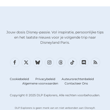
Jouw dosis Disney-passie. Vol inspiratie, persoonlijke tips
en het laatste nieuws voor je volgende trip naar
Disneyland Paris.
Facebook
X
Bluesky
Instagram
Draden
TikTok
Discord
RSS
(Twitter)
Cookiebeleid
Privacybeleid
Auteursrechtenbeleid
Algemene voorwaarden
Contacteer Ons
Copyright © 2025 DLP Explorers, Alle rechten voorbehouden.
DLP Explorers is geen merk van en niet verbonden aan Disney®.