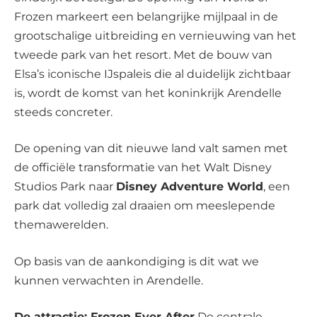
Frozen markeert een belangrijke mijlpaal in de
grootschalige uitbreiding en vernieuwing van het
tweede park van het resort. Met de bouw van
Elsa’s iconische IJspaleis die al duidelijk zichtbaar
is, wordt de komst van het koninkrijk Arendelle
steeds concreter.
De opening van dit nieuwe land valt samen met
de officiële transformatie van het Walt Disney
Studios Park naar
Disney Adventure World
, een
park dat volledig zal draaien om meeslepende
themawerelden.
Op basis van de aankondiging is dit wat we
kunnen verwachten in Arendelle.
De attractie: Frozen Ever After
De centrale