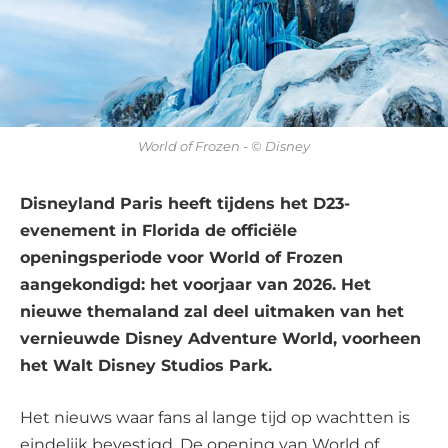
World of Frozen - © Disney
Disneyland Paris heeft tijdens het D23-
evenement in Florida de officiële
openingsperiode voor World of Frozen
aangekondigd: het voorjaar van 2026. Het
nieuwe themaland zal deel uitmaken van het
vernieuwde Disney Adventure World, voorheen
het Walt Disney Studios Park.
Het nieuws waar fans al lange tijd op wachtten is
eindelijk bevestigd. De opening van World of