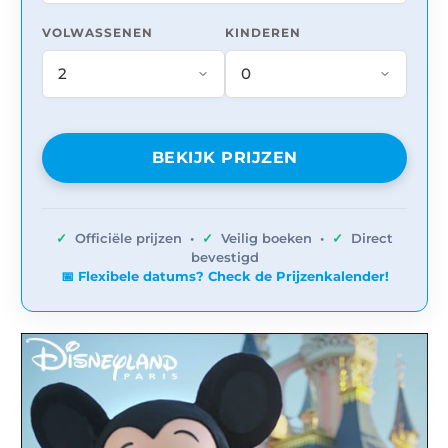
VOLWASSENEN
KINDEREN
BEKIJK PRIJZEN
✓
Officiële prijzen •
✓
Veilig boeken •
✓
Direct
bevestigd
📅 Flexibele datums? Check de Prijzenkalender!