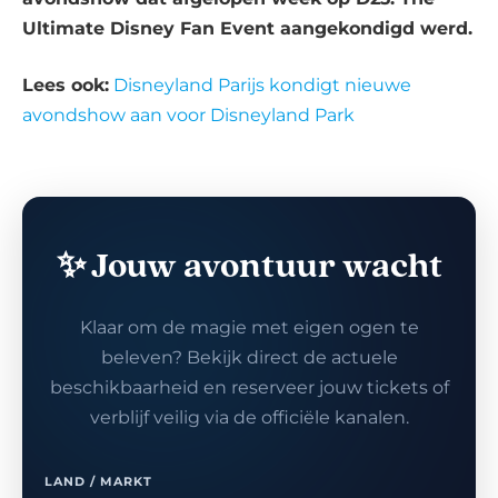
Ultimate Disney Fan Event aangekondigd werd.
Lees ook:
Disneyland Parijs kondigt nieuwe
avondshow aan voor Disneyland Park
✨ Jouw avontuur wacht
Klaar om de magie met eigen ogen te
beleven? Bekijk direct de actuele
beschikbaarheid en reserveer jouw tickets of
verblijf veilig via de officiële kanalen.
LAND / MARKT