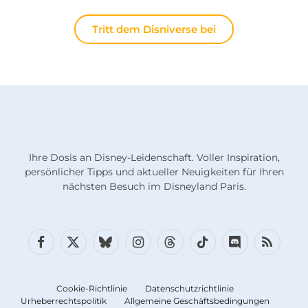
Tritt dem Disniverse bei
Ihre Dosis an Disney-Leidenschaft. Voller Inspiration,
persönlicher Tipps und aktueller Neuigkeiten für Ihren
nächsten Besuch im Disneyland Paris.
Facebook
X
Bluesky
Instagram
Fäden
TikTok
Diskord
RSS
(Twitter)
Cookie-Richtlinie
Datenschutzrichtlinie
Urheberrechtspolitik
Allgemeine Geschäftsbedingungen