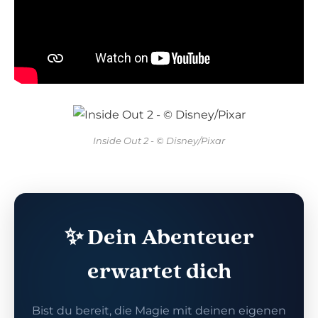
Inside Out 2 - © Disney/Pixar
✨ Dein Abenteuer
erwartet dich
Bist du bereit, die Magie mit deinen eigenen