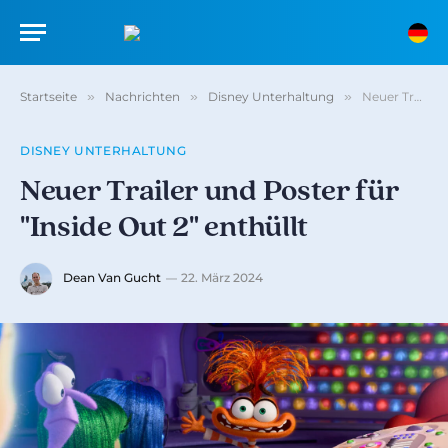
Startseite
»
Nachrichten
»
Disney Unterhaltung
»
Neuer Trailer und Poster für "Inside Out 2" enthüllt
DISNEY UNTERHALTUNG
Neuer Trailer und Poster für
"Inside Out 2" enthüllt
Dean Van Gucht
22. März 2024