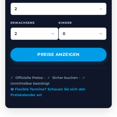
ERWACHSENE
KINDER
PREISE ANZEIGEN
✓
Offizielle Preise -
✓
Sicher buchen -
✓
Unmittelbar bestätigt
📅 Flexible Termine? Schauen Sie sich den
Preiskalender an!