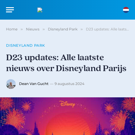
Home
»
Nieuws
»
Disneyland Park
»
D23 updates: Alle laatste nieuws over Disneyland Parijs
DISNEYLAND PARK
D23 updates: Alle laatste
nieuws over Disneyland Parijs
Dean Van Gucht
9 augustus 2024