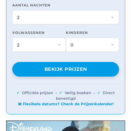
AANTAL NACHTEN
VOLWASSENEN
KINDEREN
BEKIJK PRIJZEN
✓
Officiële prijzen •
✓
Veilig boeken •
✓
Direct
bevestigd
📅 Flexibele datums? Check de Prijzenkalender!