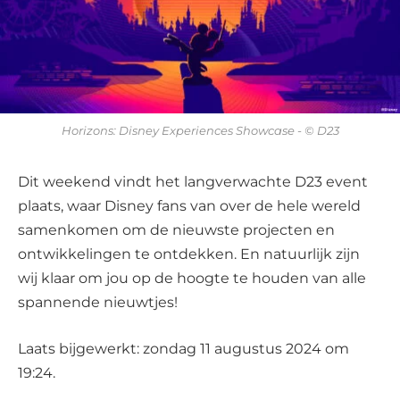
Horizons: Disney Experiences Showcase - © D23
Dit weekend vindt het langverwachte D23 event
plaats, waar Disney fans van over de hele wereld
samenkomen om de nieuwste projecten en
ontwikkelingen te ontdekken. En natuurlijk zijn
wij klaar om jou op de hoogte te houden van alle
spannende nieuwtjes!
Laats bijgewerkt: zondag 11 augustus 2024 om
19:24.